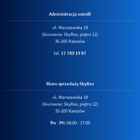
Administracja osiedli
ul. Warszawska 18
(biurowiec SkyRes, piętro 12)
35-205 Rzeszów
tel.
17 789 19 87
Biuro sprzedaży SkyRes
ul. Warszawska 18
(biurowiec SkyRes, piętro 12)
35-205 Rzeszów
Pn - Pt:
08:00 - 17:00