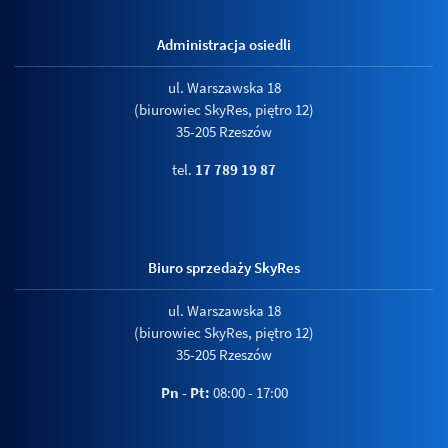
Administracja osiedli
ul. Warszawska 18
(biurowiec SkyRes, piętro 12)
35-205 Rzeszów
tel.
17 789 19 87
Biuro sprzedaży SkyRes
ul. Warszawska 18
(biurowiec SkyRes, piętro 12)
35-205 Rzeszów
Pn - Pt:
08:00 - 17:00