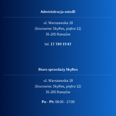
Administracja osiedli
ul. Warszawska 18
(biurowiec SkyRes, piętro 12)
35-205 Rzeszów
tel.
17 789 19 87
Biuro sprzedaży SkyRes
ul. Warszawska 18
(biurowiec SkyRes, piętro 12)
35-205 Rzeszów
Pn - Pt:
08:00 - 17:00