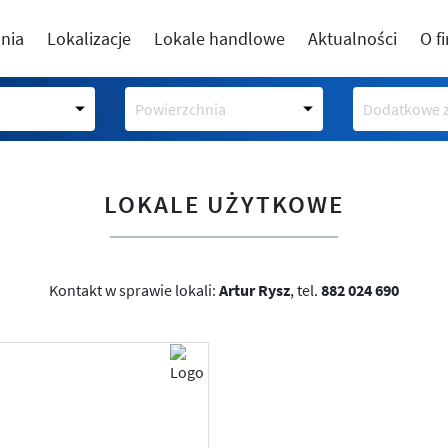
nia
Lokalizacje
Lokale handlowe
Aktualności
O f
Powierzchnia
Dodatkowe z
LOKALE UŻYTKOWE
Kontakt w sprawie lokali:
Artur Rysz
, tel.
882 024 690