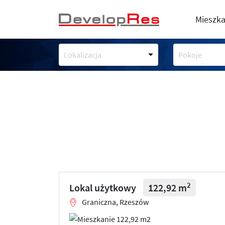
Mieszka
Lokalizacja
Pokoje
2
Lokal użytkowy
122,92 m
Graniczna, Rzeszów